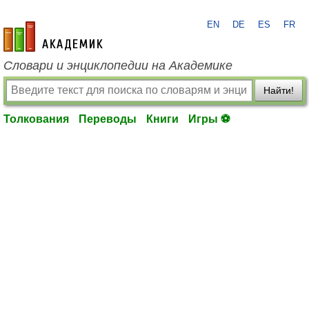
EN
DE
ES
FR
academic.ru
Словари и энциклопедии на Академике
Найти!
Толкования
Переводы
Книги
Игры ⚽