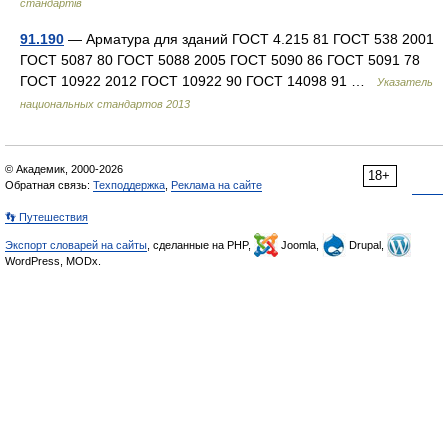
стандартів
91.190
— Арматура для зданий ГОСТ 4.215 81 ГОСТ 538 2001
ГОСТ 5087 80 ГОСТ 5088 2005 ГОСТ 5090 86 ГОСТ 5091 78
ГОСТ 10922 2012 ГОСТ 10922 90 ГОСТ 14098 91 …
Указатель
национальных стандартов 2013
© Академик, 2000-2026
18+
Обратная связь:
Техподдержка
,
Реклама на сайте
👣 Путешествия
Экспорт словарей на сайты
, сделанные на PHP,
Joomla,
Drupal,
WordPress, MODx.