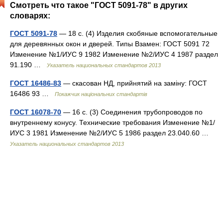
Смотреть что такое "ГОСТ 5091-78" в других
словарях:
ГОСТ 5091-78
— 18 с. (4) Изделия скобяные вспомогательные
для деревянных окон и дверей. Типы Взамен: ГОСТ 5091 72
Изменение №1/ИУС 9 1982 Изменение №2/ИУС 4 1987 раздел
91.190 …
Указатель национальных стандартов 2013
ГОСТ 16486-83
— скасован НД, прийнятий на заміну: ГОСТ
16486 93 …
Покажчик національних стандартів
ГОСТ 16078-70
— 16 с. (3) Соединения трубопроводов по
внутреннему конусу. Технические требования Изменение №1/
ИУС 3 1981 Изменение №2/ИУС 5 1986 раздел 23.040.60 …
Указатель национальных стандартов 2013