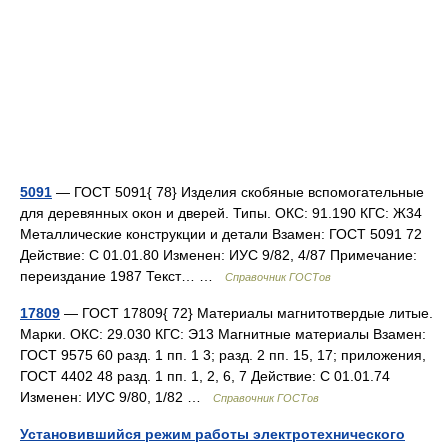
5091
— ГОСТ 5091{ 78} Изделия скобяные вспомогательные
для деревянных окон и дверей. Типы. ОКС: 91.190 КГС: Ж34
Металлические конструкции и детали Взамен: ГОСТ 5091 72
Действие: С 01.01.80 Изменен: ИУС 9/82, 4/87 Примечание:
переиздание 1987 Текст… …
Справочник ГОСТов
17809
— ГОСТ 17809{ 72} Материалы магнитотвердые литые.
Марки. ОКС: 29.030 КГС: Э13 Магнитные материалы Взамен:
ГОСТ 9575 60 разд. 1 пп. 1 3; разд. 2 пп. 15, 17; приложения,
ГОСТ 4402 48 разд. 1 пп. 1, 2, 6, 7 Действие: С 01.01.74
Изменен: ИУС 9/80, 1/82 …
Справочник ГОСТов
Установившийся режим работы электротехнического