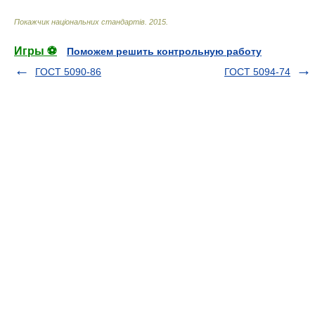
Покажчик національних стандартів
.
2015
.
Игры ⚽
Поможем решить контрольную работу
ГОСТ 5090-86
ГОСТ 5094-74